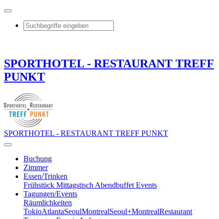
SPORTHOTEL - RESTAURANT TREFF
PUNKT
SPORTHOTEL - RESTAURANT TREFF PUNKT
Buchung
Zimmer
Essen/Trinken
Frühstück
Mittagstisch
Abendbuffet
Events
Tagungen/Events
Räumlichkeiten
Tokio
Atlanta
Seoul
Montreal
Seoul+Montreal
Restaurant