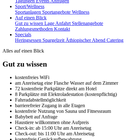
Tagungen
Events
Anfragen
Sport/Wellness
Sportanlagen
Sportangebote
Wellness
Auf einen Blick
Gut zu wissen
Lage
Anfahrt
Stellenangebote
Zahlungsmethoden
Kontakt
Specials
Heringsessen
Spargelzeit
Äthiopischer Abend
Catering
Alles auf einen Blick
Gut zu wissen
kostenfreies WiFi
am Anreisetag eine Flasche Wasser auf dem Zimmer
72 kostenfreie Parkplätze direkt am Hotel
8 Parkplätze mit Elektroladestation (kostenpflichtig)
Fahrradabstellmöglichkeit
barrierefreier Zugang in alle Etagen
kostenfreie Nutzung von Sauna und Fitnessraum
Babybett auf Anfrage
Haustiere willkommen ohne Aufpreis
Check-in: ab 15:00 Uhr am Anreisetag
Check-out: bis 11:00 Uhr am Abreisetag
kostenfreie Gepäckaufbewahrung