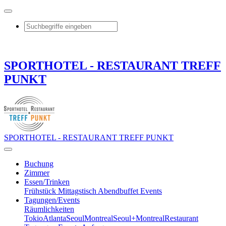
SPORTHOTEL - RESTAURANT TREFF
PUNKT
SPORTHOTEL - RESTAURANT TREFF PUNKT
Buchung
Zimmer
Essen/Trinken
Frühstück
Mittagstisch
Abendbuffet
Events
Tagungen/Events
Räumlichkeiten
Tokio
Atlanta
Seoul
Montreal
Seoul+Montreal
Restaurant