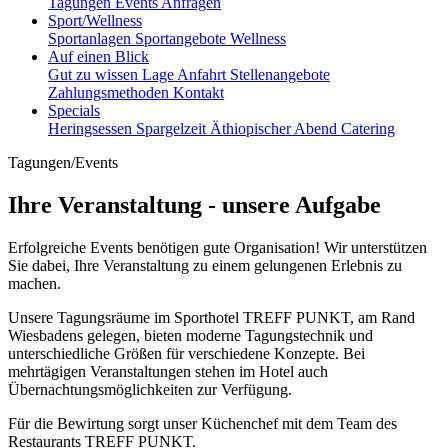
Tagungen
Events
Anfragen
Sport/Wellness
Sportanlagen
Sportangebote
Wellness
Auf einen Blick
Gut zu wissen
Lage
Anfahrt
Stellenangebote
Zahlungsmethoden
Kontakt
Specials
Heringsessen
Spargelzeit
Äthiopischer Abend
Catering
Tagungen/Events
Ihre Veranstaltung - unsere Aufgabe
Erfolgreiche Events benötigen gute Organisation! Wir unterstützen
Sie dabei, Ihre Veranstaltung zu einem gelungenen Erlebnis zu
machen.
Unsere Tagungsräume im Sporthotel TREFF PUNKT, am Rand
Wiesbadens gelegen, bieten moderne Tagungstechnik und
unterschiedliche Größen für verschiedene Konzepte. Bei
mehrtägigen Veranstaltungen stehen im Hotel auch
Übernachtungsmöglichkeiten zur Verfügung.
Für die Bewirtung sorgt unser Küchenchef mit dem Team des
Restaurants TREFF PUNKT.